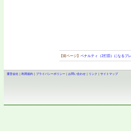
【前ページ】
ペナルティ（2打罰）になるプ
運営会社
｜
利用規約
｜
プライバシーポリシー
｜
お問い合わせ
｜
リンク
｜
サイトマップ