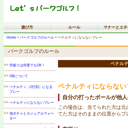
遊び方
ルール
マナーとエチ
Home
>
パークゴルフのルール
> ペナルティにならないプレー
パークゴルフのルール
ペナル
空振りは何度でもOK！
OBについて
ペナルティにならない
ペナルティ（2打罰）になる
プレー
自分の打ったボールが他人
ペナルティにならないプレー
この場合は、当てられた方は元
てた方はそのままの位置からプ
池ポチャとカジュアルウォー
ター