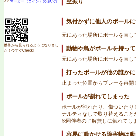
空振り
マーカー（コイン）の使い方
気付かずに他人のボールに
元にあった場所にボールを直し
携帯から見られるようになりまし
動物や鳥がボールを持って
た！今すぐCheck!
元にあった場所にボールを直し
打ったボールが他の誰かに
止まった位置からプレーを再開
ボールが割れてしまった
ボールが割れたり、傷ついたり
ナルティなしで取り替えること
※同伴者の了解無しに触れてし
容易に動かせる障害物は動