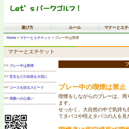
遊び方
ルール
マナーとエチ
Home
>
マナーとエチケット
> プレー中は禁煙
マナーとエチケット
プレー中は禁煙
芝生などの自然を大切に
プレー中の喫煙は禁止
コースを回るスピード
喫煙をしながらのプレーは、周
周囲への心遣い
ます。
せっかく、大自然の中で気持ち
てタバコや咥えタバコの人を見