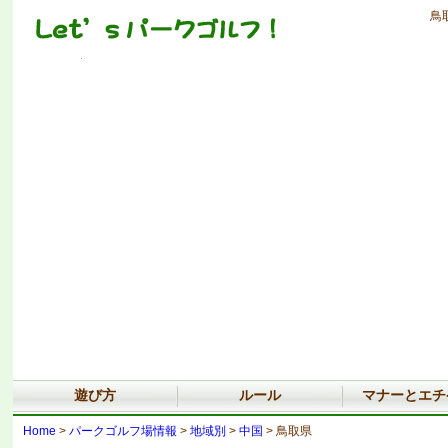
鳥
遊び方
ルール
マナーとエチ
Home
>
パークゴルフ場情報
>
地域別
>
中国
> 鳥取県