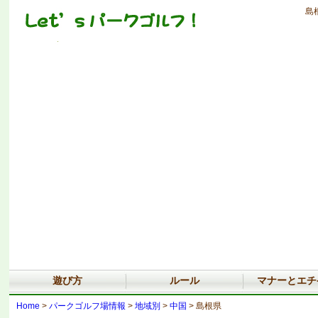
島
遊び方
ルール
マナーとエチ
Home
>
パークゴルフ場情報
>
地域別
>
中国
> 島根県