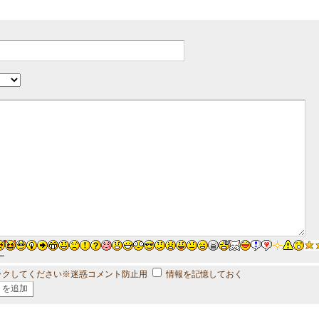
ー
ックしてください※迷惑コメント防止用
情報を記憶しておく