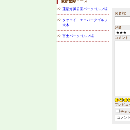
最新登録コース
蓮沼海浜公園パークゴルフ場
お名前:
タケエイ・エコパークゴルフ
大木
評価
富士パークゴルフ場
コメント:
プレビュ
チェ