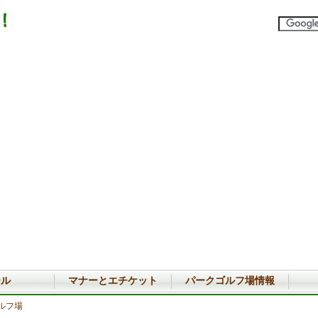
ール
マナーとエチケット
パークゴルフ場情報
ルフ場