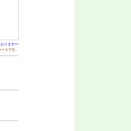
おります>>
コースです。