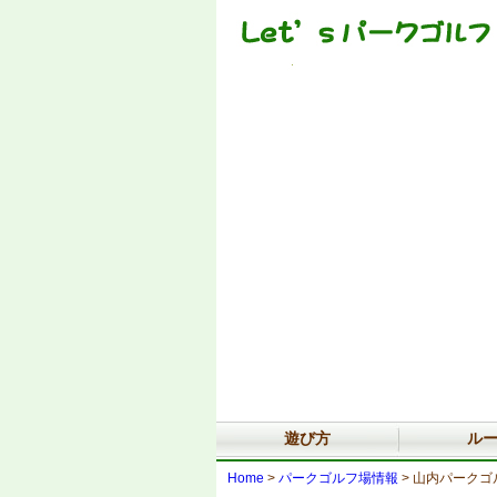
遊び方
ル
Home
>
パークゴルフ場情報
> 山内パークゴ