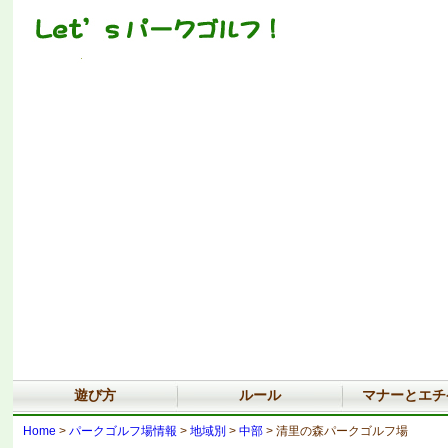
遊び方
ルール
マナーとエチ
Home
>
パークゴルフ場情報
>
地域別
>
中部
> 清里の森パークゴルフ場