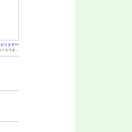
おります>>
コースです。