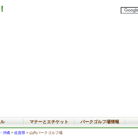
ール
マナーとエチケット
パークゴルフ場情報
・沖縄
>
佐賀県
> 山内パークゴルフ場