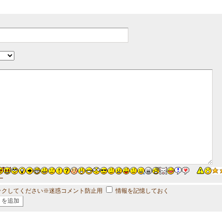
ー
ックしてください※迷惑コメント防止用
情報を記憶しておく