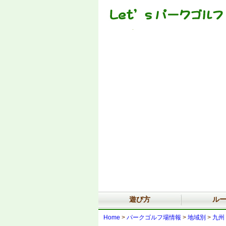
遊び方
ル
Home
>
パークゴルフ場情報
>
地域別
>
九州