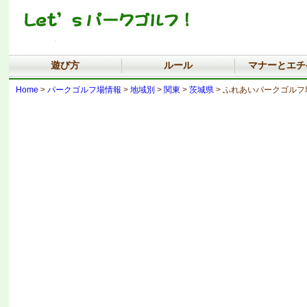
遊び方
ルール
マナーとエチ
Home
>
パークゴルフ場情報
>
地域別
>
関東
>
茨城県
> ふれあいパークゴルフ