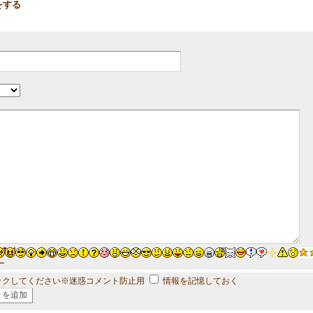
をする
ー
ックしてください※迷惑コメント防止用
情報を記憶しておく