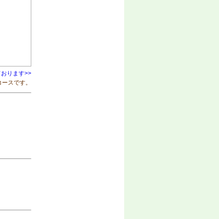
おります>>
コースです。