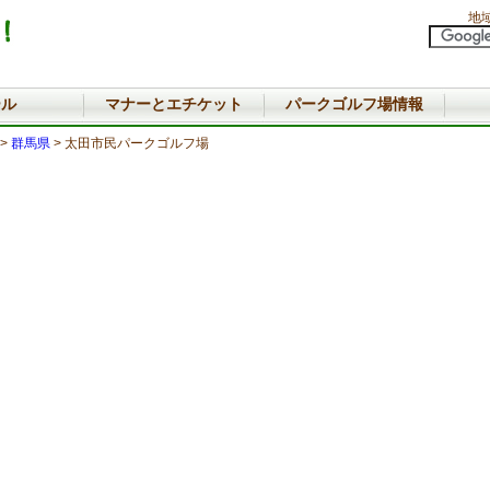
地
ール
マナーとエチケット
パークゴルフ場情報
>
群馬県
> 太田市民パークゴルフ場