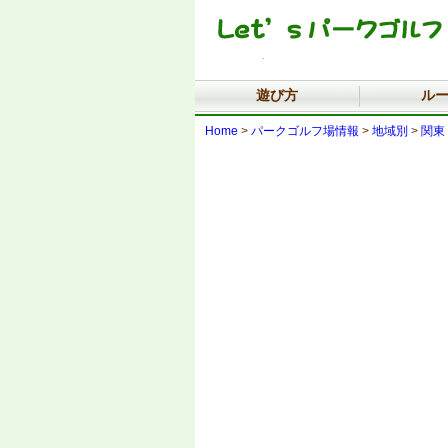
遊び方
ル
Home
>
パークゴルフ場情報
>
地域別
>
関東