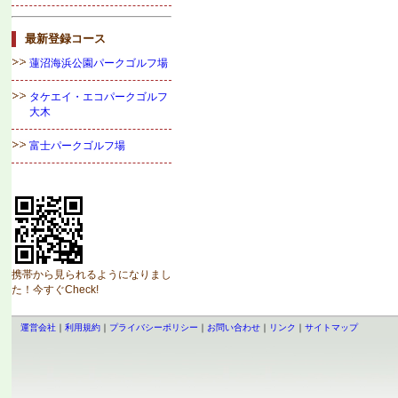
最新登録コース
蓮沼海浜公園パークゴルフ場
タケエイ・エコパークゴルフ
大木
富士パークゴルフ場
携帯から見られるようになりまし
た！今すぐCheck!
運営会社
｜
利用規約
｜
プライバシーポリシー
｜
お問い合わせ
｜
リンク
｜
サイトマップ