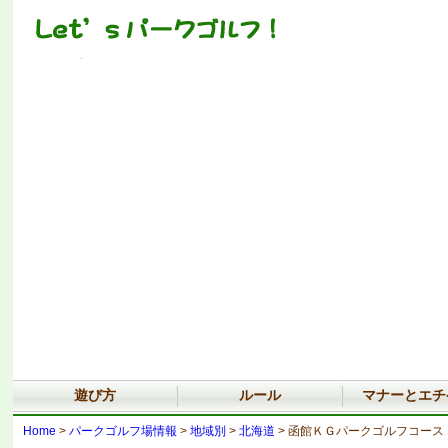
遊び方
ルール
マナーとエチ
Home
>
パークゴルフ場情報
>
地域別
>
北海道
> 函館ＫＧパークゴルフコース