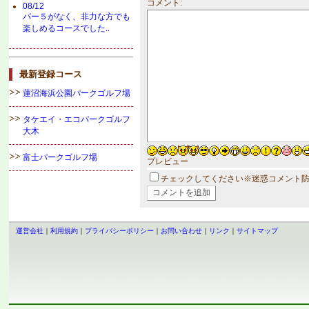
コメント:
08/12
パー５がなく、非力な方でも
楽しめるコースでした..
最新登録コース
蓮沼海浜公園パークゴルフ場
タケエイ・エコパークゴルフ
大木
富士パークゴルフ場
プレビュー
チェックしてください※迷惑コメント
運営会社
｜
利用規約
｜
プライバシーポリシー
｜
お問い合わせ
｜
リンク
｜
サイトマップ